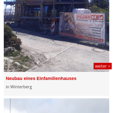
weiter +
Neubau eines Einfamilienhauses
in Winterberg