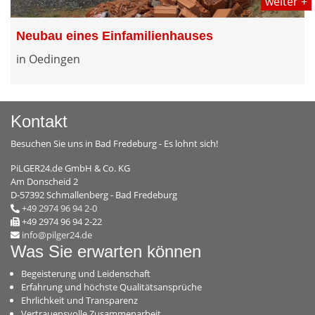
weiter +
Neubau eines Einfamilienhauses
in Oedingen
Kontakt
Besuchen Sie uns in Bad Fredeburg - Es lohnt sich!
PiLGER24.de GmbH & Co. KG
Am Donscheid 2
D-57392 Schmallenberg - Bad Fredeburg
+49 2974 96 94 2-0
+49 2974 96 94 2-22
info@pilger24.de
Was Sie erwarten können
Begeisterung und Leidenschaft
Erfahrung und höchste Qualitätsansprüche
Ehrlichkeit und Transparenz
Vertrauensvolle Zusammenarbeit