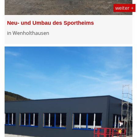
weiter +
Neu- und Umbau des Sportheims
in Wenholthausen