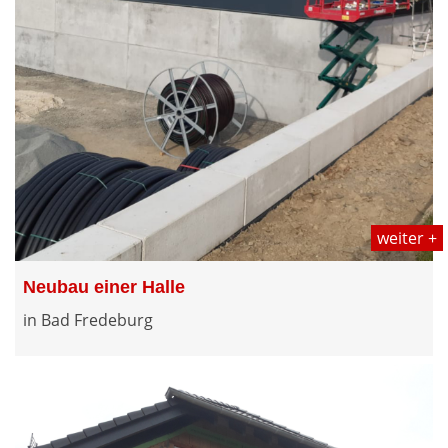
weiter +
Neubau einer Halle
in Bad Fredeburg